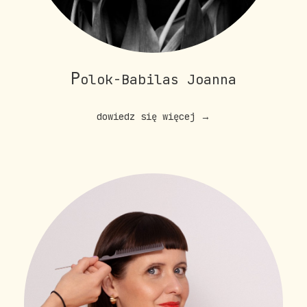
P
olok-Babilas Joanna
dowiedz się więcej