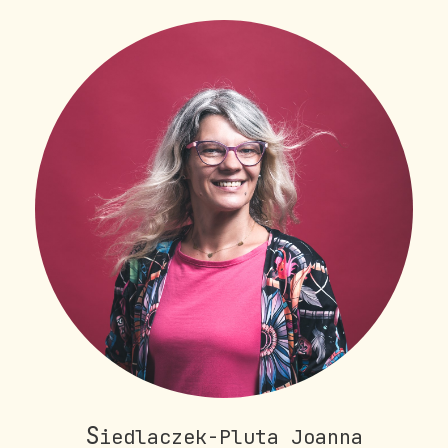
S
iedlaczek-Pluta Joanna