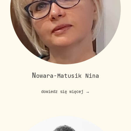
N
owara-Matusik Nina
dowiedz się więcej