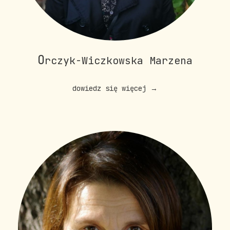
O
rczyk-Wiczkowska Marzena
dowiedz się więcej