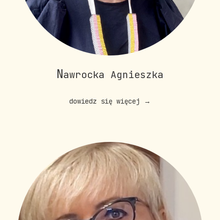
N
awrocka Agnieszka
dowiedz się więcej