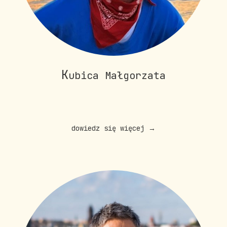
K
ubica Małgorzata
dowiedz się więcej