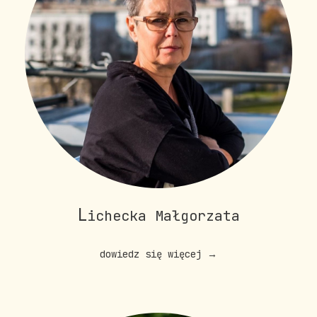
L
ichecka Małgorzata
dowiedz się więcej