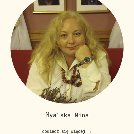
M
yalska Nina
dowiedz się więcej