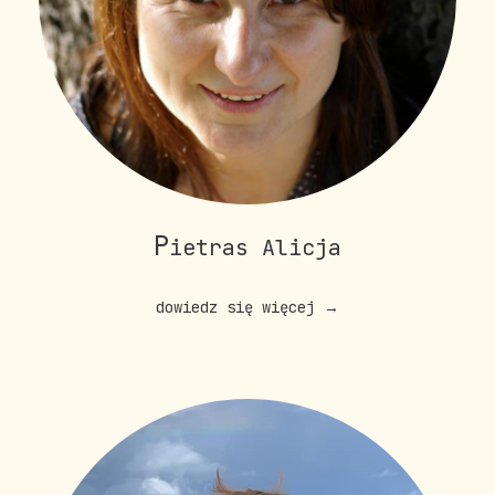
P
ietras Alicja
dowiedz się więcej