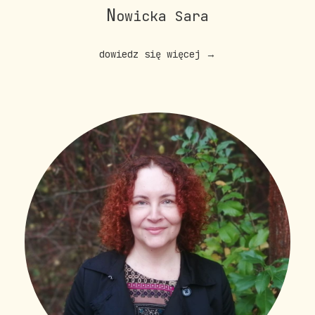
N
owicka Sara
dowiedz się więcej