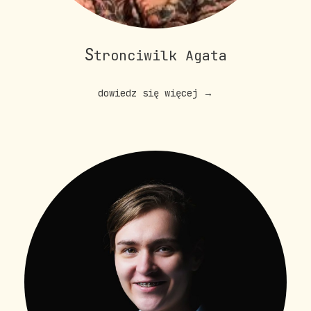
S
tronciwilk Agata
dowiedz się więcej