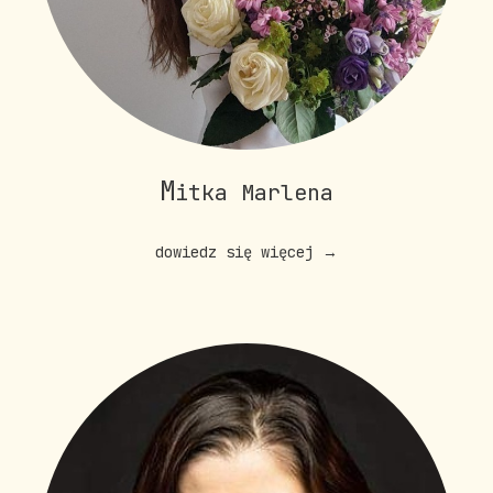
M
itka Marlena
dowiedz się więcej