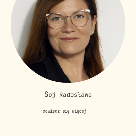
S
oj Radosława
dowiedz się więcej