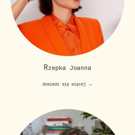
R
zepka Joanna
dowiedz się więcej