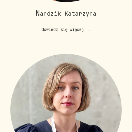
N
andzik Katarzyna
dowiedz się więcej