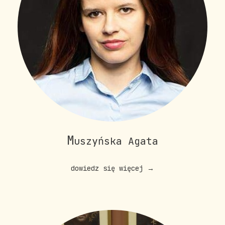
M
uszyńska Agata
dowiedz się więcej