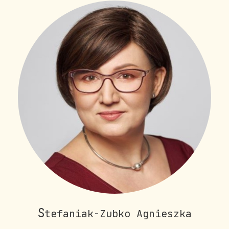
S
tefaniak-Zubko Agnieszka