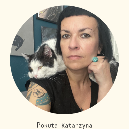
P
okuta Katarzyna