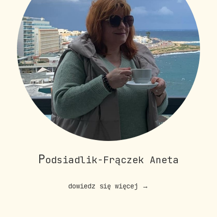
P
odsiadlik-Frączek Aneta
dowiedz się więcej