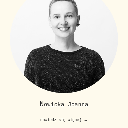
N
owicka Joanna
dowiedz się więcej