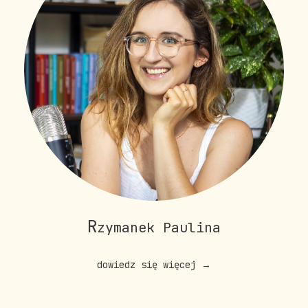
R
zymanek Paulina
dowiedz się więcej