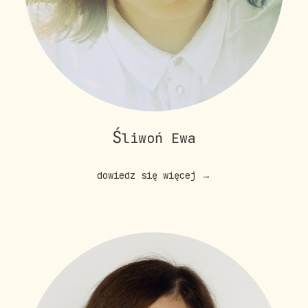
Ś
liwoń Ewa
dowiedz się więcej