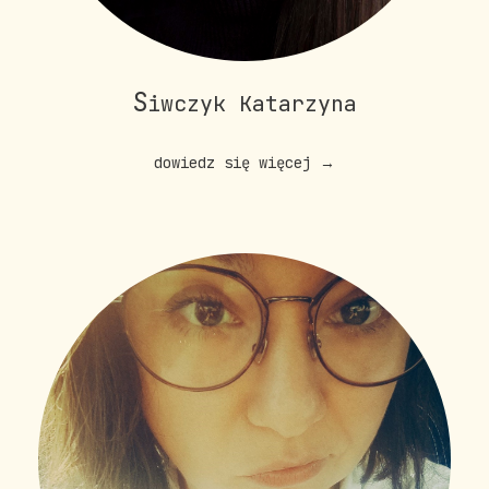
S
iwczyk Katarzyna
dowiedz się więcej