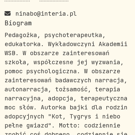
ninabo@interia.pl
Biogram
Pedagożka, psychoterapeutka,
edukatorka. Wykładowczyni Akademii
WSB. W obszarze zainteresowań
szkoła, współczesne jej wyzwania,
pomoc psychologiczna. W obszarze
zainteresowań badawczych narracja,
autonarracja, tożsamość, terapia
narracyjna, adopcja, terapeutyczna
moc słów. Autorka bajki dla rodzin
adopcyjnych "Kot, Tygrys i niebo
pełne gwiazd". Motto: codziennie
zrobić coś dobrego, codziennie się