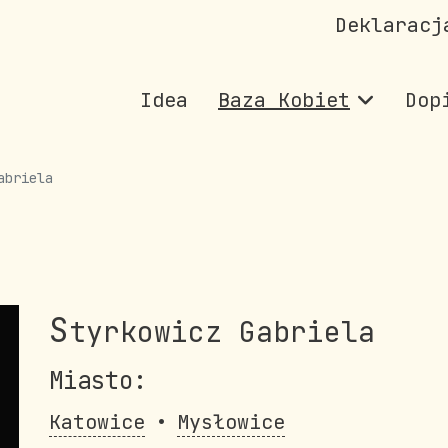
Deklaracj
Idea
Baza Kobiet
Dop
abriela
S
tyrkowicz Gabriela
Miasto:
Katowice
Mysłowice