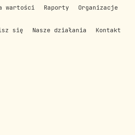
a wartości
Raporty
Organizacje
isz się
Nasze działania
Kontakt