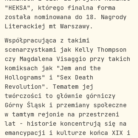
"HEKSA", którego finalna forma
została nominowana do 18. Nagrody
Literackiej mt Warszawy.
Współpracująca z takimi
scenarzystkami jak Kelly Thompson
czy Magdalena Visaggio przy takich
komiksach jak "Jem and the
Hollograms" i "Sex Death
Revolution". Tematem jej
twórczości to głównie górniczy
Górny Śląsk i przemiany społeczne
w tamtym rejonie na przestrzeni
lat - historie koncentrują się na
emancypacji i kulturze końca XIX i