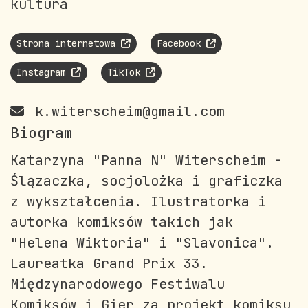
kultura
Strona internetowa
Facebook
Instagram
TikTok
k.witerscheim@gmail.com
Biogram
Katarzyna "Panna N" Witerscheim -
Ślązaczka, socjolożka i graficzka
z wykształcenia. Ilustratorka i
autorka komiksów takich jak
"Helena Wiktoria" i "Slavonica".
Laureatka Grand Prix 33.
Międzynarodowego Festiwalu
Komiksów i Gier za projekt komiksu