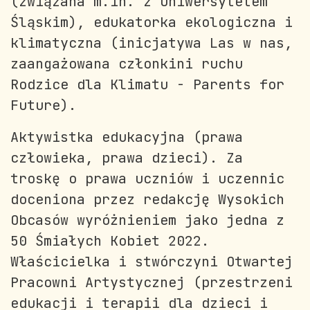
(związana m.in. z Uniwersytetem
Śląskim), edukatorka ekologiczna i
klimatyczna (inicjatywa Las w nas,
zaangażowana członkini ruchu
Rodzice dla Klimatu - Parents for
Future).
Aktywistka edukacyjna (prawa
człowieka, prawa dzieci). Za
troskę o prawa uczniów i uczennic
doceniona przez redakcję Wysokich
Obcasów wyróżnieniem jako jedna z
50 Śmiałych Kobiet 2022.
Właścicielka i stwórczyni Otwartej
Pracowni Artystycznej (przestrzeni
edukacji i terapii dla dzieci i