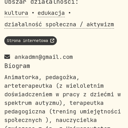
Obszar działalności:
kultura
edukacja
działalność społeczna / aktywizm
Strona internetowa
ankadmn@gmail.com
Biogram
Animatorka, pedagożka,
arteterapeutka (z wieloletnim
doświadczeniem w pracy z dziećmi w
spektrum autyzmu), terapeutka
pedagogiczna (trening umiejętności
społecznych ), nauczycielka