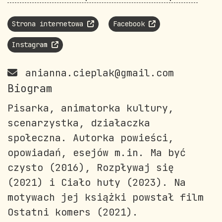
Strona internetowa
Facebook
Instagram
anianna.cieplak@gmail.com
Biogram
Pisarka, animatorka kultury,
scenarzystka, działaczka
społeczna. Autorka powieści,
opowiadań, esejów m.in. Ma być
czysto (2016), Rozpływaj się
(2021) i Ciało huty (2023). Na
motywach jej książki powstał film
Ostatni komers (2021).