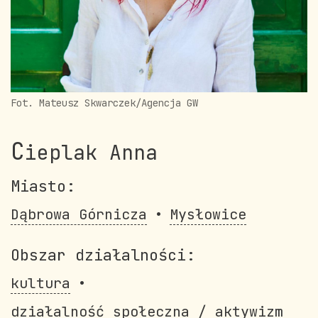
Fot. Mateusz Skwarczek/Agencja GW
C
ieplak Anna
Miasto:
Dąbrowa Górnicza
Mysłowice
Obszar działalności:
kultura
działalność społeczna / aktywizm